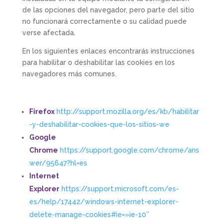
de las opciones del navegador, pero parte del sitio
no funcionará correctamente o su calidad puede
verse afectada.
En los siguientes enlaces encontrarás instrucciones
para habilitar o deshabilitar las cookies en los
navegadores más comunes.
Firefox
http://support.mozilla.org/es/kb/habilitar
-y-deshabilitar-cookies-que-los-sitios-we
Google
Chrome
https://support.google.com/chrome/ans
wer/95647?hl=es
Internet
Explorer
https://support.microsoft.com/es-
es/help/17442/windows-internet-explorer-
delete-manage-cookies#ie=»ie-10″