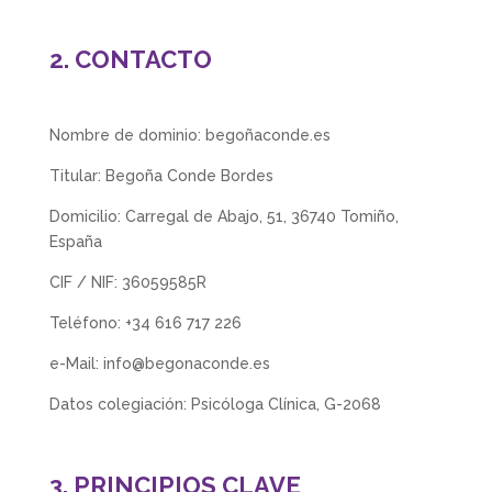
2. CONTACTO
Nombre de dominio: begoñaconde.es
Titular: Begoña Conde Bordes
Domicilio: Carregal de Abajo, 51, 36740 Tomiño,
España
CIF / NIF: 36059585R
Teléfono: +34 616 717 226
e-Mail: info@begonaconde.es
Datos colegiación: Psicóloga Clínica, G-2068
3. PRINCIPIOS CLAVE